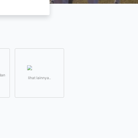
dan
lihat lainnya..