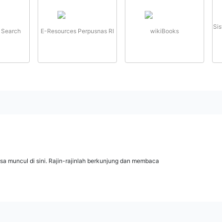
Sis
 Search
E-Resources Perpusnas RI
wikiBooks
isa muncul di sini. Rajin-rajinlah berkunjung dan membaca